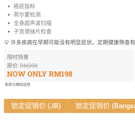
癌症指标
荷尔蒙检测
全身超声波扫描
子宫颈抹片检查
💡 许多疾病在早期可能没有明显症状。定期健康筛查
限时特惠
原价:
RM398
NOW ONLY RM198
条款与细则适用
锁定促销价 (JB)
锁定促销价 (Bangsa