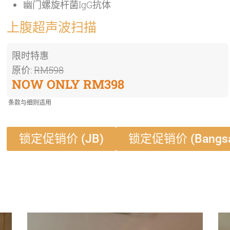
幽门螺旋杆菌IgG抗体
上腹超声波扫描
限时特惠
原价:
RM598
NOW ONLY RM398
条款与细则适用
锁定促销价 (JB)
锁定促销价 (Bangsa