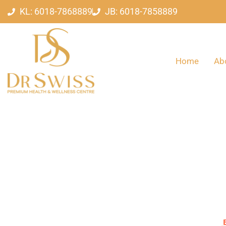
KL: 6018-7868889
JB: 6018-7858889
Home
Ab