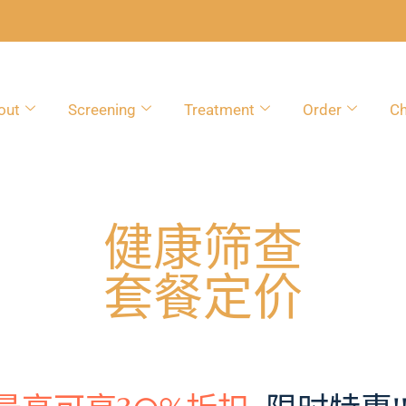
out
Screening
Treatment
Order
Ch
健康筛查
套餐定价