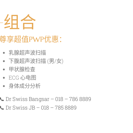
+组合
尊享超值PWP优惠：
乳腺超声波扫描
下腹超声波扫描 (男/女)
甲状腺检查
ECG 心电图
身体成分分析
📞 Dr Swiss Bangsar – 018 – 786 8889
📞 Dr Swiss JB – 018 – 785 8889