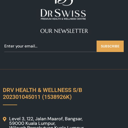
OUR NEWSLETTER
SUBSCRIBE
DRV HEALTH & WELLNESS S/B
202301045011 (1538926K)
Level 3, 122, Jalan Maarof, Bangsar,
59000 Kuala Lumpur,
Wilayah Persekutuan Kuala Lumpur