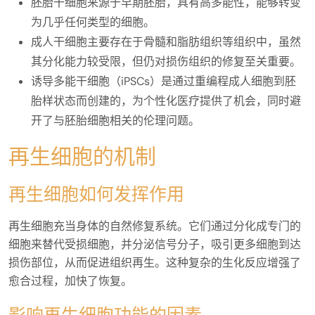
胚胎干细胞来源于早期胚胎，具有高多能性，能够转变
为几乎任何类型的细胞。
成人干细胞主要存在于骨髓和脂肪组织等组织中，虽然
其分化能力较受限，但仍对损伤组织的修复至关重要。
诱导多能干细胞（iPSCs）是通过重编程成人细胞到胚
胎样状态而创建的，为个性化医疗提供了机会，同时避
开了与胚胎细胞相关的伦理问题。
再生细胞的机制
再生细胞如何发挥作用
再生细胞充当身体的自然修复系统。它们通过分化成专门的
细胞来替代受损细胞，并分泌信号分子，吸引更多细胞到达
损伤部位，从而促进组织再生。这种复杂的生化反应增强了
愈合过程，加快了恢复。