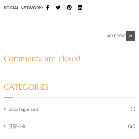
SOCIAL NETWORK:
NEXT POST
Comments are closed
CATEGORIES
Uncategorized
(1)
健康检查
(31)