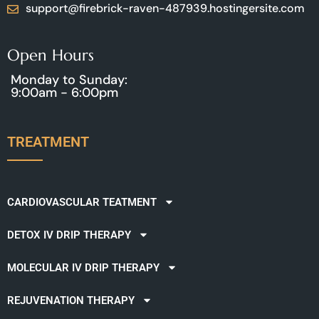
support@firebrick-raven-487939.hostingersite.com
Open Hours
Monday to Sunday:
9:00am - 6:00pm
TREATMENT
CARDIOVASCULAR TEATMENT
DETOX IV DRIP THERAPY
MOLECULAR IV DRIP THERAPY
REJUVENATION THERAPY