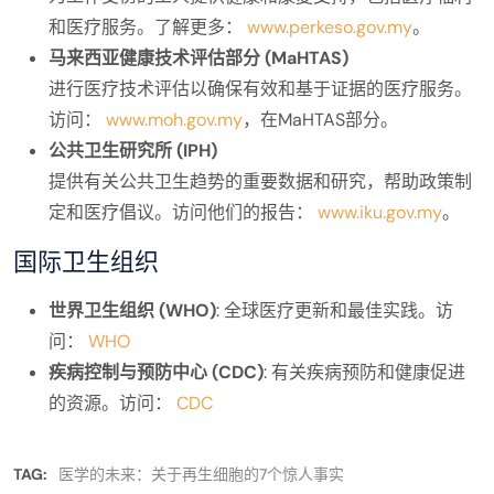
和医疗服务。了解更多：
www.perkeso.gov.my
。
马来西亚健康技术评估部分 (MaHTAS)
进行医疗技术评估以确保有效和基于证据的医疗服务。
访问：
www.moh.gov.my
，在MaHTAS部分。
公共卫生研究所 (IPH)
提供有关公共卫生趋势的重要数据和研究，帮助政策制
定和医疗倡议。访问他们的报告：
www.iku.gov.my
。
国际卫生组织
世界卫生组织 (WHO)
: 全球医疗更新和最佳实践。访
问：
WHO
疾病控制与预防中心 (CDC)
: 有关疾病预防和健康促进
的资源。访问：
CDC
TAG:
医学的未来：关于再生细胞的7个惊人事实