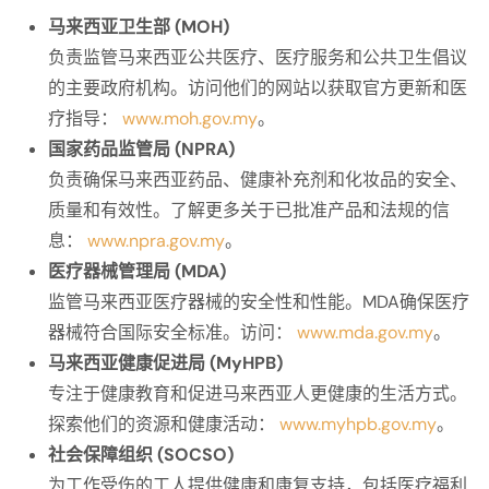
马来西亚卫生部 (MOH)
负责监管马来西亚公共医疗、医疗服务和公共卫生倡议
的主要政府机构。访问他们的网站以获取官方更新和医
疗指导：
www.moh.gov.my
。
国家药品监管局 (NPRA)
负责确保马来西亚药品、健康补充剂和化妆品的安全、
质量和有效性。了解更多关于已批准产品和法规的信
息：
www.npra.gov.my
。
医疗器械管理局 (MDA)
监管马来西亚医疗器械的安全性和性能。MDA确保医疗
器械符合国际安全标准。访问：
www.mda.gov.my
。
马来西亚健康促进局 (MyHPB)
专注于健康教育和促进马来西亚人更健康的生活方式。
探索他们的资源和健康活动：
www.myhpb.gov.my
。
社会保障组织 (SOCSO)
为工作受伤的工人提供健康和康复支持，包括医疗福利