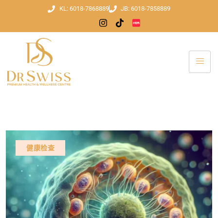
KL: 6018-7868889
JB: 6018-7858889
健康检查