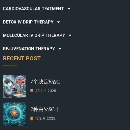
CARDIOVASCULAR TEATMENT
DETOX IV DRIP THERAPY
MOLECULAR IV DRIP THERAPY
REJUVENATION THERAPY
RECENT POST
7个决定MSC
25 2 月 2025
7种由MSC干
13 2 月 2025