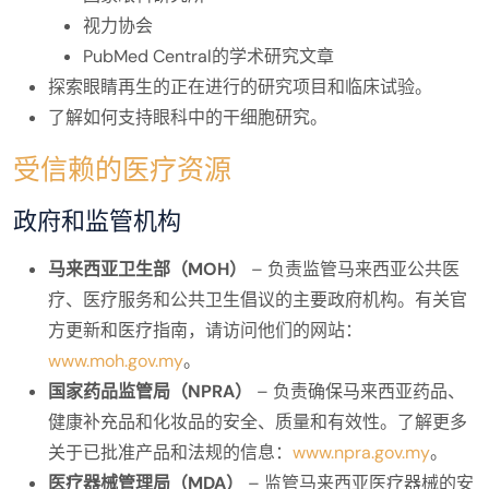
视力协会
PubMed Central的学术研究文章
探索眼睛再生的正在进行的研究项目和临床试验。
了解如何支持眼科中的干细胞研究。
受信赖的医疗资源
政府和监管机构
马来西亚卫生部（MOH）
– 负责监管马来西亚公共医
疗、医疗服务和公共卫生倡议的主要政府机构。有关官
方更新和医疗指南，请访问他们的网站：
www.moh.gov.my
。
国家药品监管局（NPRA）
– 负责确保马来西亚药品、
健康补充品和化妆品的安全、质量和有效性。了解更多
关于已批准产品和法规的信息：
www.npra.gov.my
。
医疗器械管理局（MDA）
– 监管马来西亚医疗器械的安