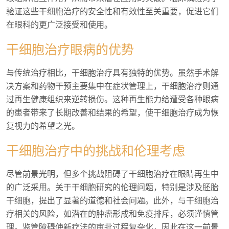
验证这些干细胞治疗的安全性和有效性至关重要，促进它们
在眼科的更广泛接受和使用。
干细胞治疗眼病的优势
与传统治疗相比，干细胞治疗具有独特的优势。虽然手术解
决方案和药物干预主要集中在症状管理上，干细胞治疗则通
过再生健康组织来逆转损伤。这种再生能力给遭受各种眼病
的患者带来了长期改善和结果的希望，使干细胞治疗成为恢
复视力的希望之光。
干细胞治疗中的挑战和伦理考虑
尽管前景光明，但多个挑战阻碍了干细胞治疗在眼睛再生中
的广泛采用。关于干细胞研究的伦理问题，特别是涉及胚胎
干细胞，提出了显著的道德和社会问题。此外，与干细胞治
疗相关的风险，如潜在的肿瘤形成和免疫排斥，必须谨慎管
理。监管障碍使新疗法的审批过程复杂化，因此在这一前景