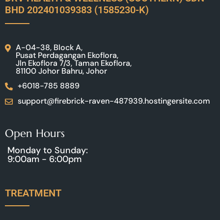
BHD 202401039383 (1585230-K)
A-04-38, Block A,
Pusat Perdagangan Ekoflora,
Jln Ekoflora 7/3, Taman Ekoflora,
81100 Johor Bahru, Johor
+6018-785 8889
support@firebrick-raven-487939.hostingersite.com
Open Hours
Monday to Sunday:
9:00am - 6:00pm
TREATMENT