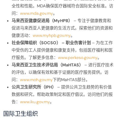
全性和性能。MDA确保医疗器械符合国际安全标准。访
问：
www.mda.gov.my
。
马来西亚健康促进局（MyHPB）
– 专注于健康教育和
促进马来西亚人更健康的生活方式。探索他们的资源和
健康活动：
www.myhpb.gov.my
。
社会保障组织（SOCSO） – 职业伤害计划
– 为在工作
中受伤的工人提供健康和康复支持，包括医疗福利和医
疗服务。了解更多信息：
www.perkeso.gov.my
。
马来西亚卫生技术评估局（MaHTAS）
– 进行医疗技术
的评估，以确保有效和基于证据的医疗服务提供。访
问：
www.moh.gov.my
下的MaHTAS部分。
公共卫生研究所（IPH）
– 提供公共卫生趋势的有价值
数据和研究，帮助政策制定和医疗倡议。访问他们的报
告：
www.iku.gov.my
。
国际卫生组织