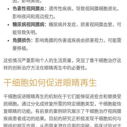
因，影响黄斑。
色素性视网膜炎：
遗传性疾病，导致视网膜细胞退化，
影响夜间和周边视力。
糖尿病视网膜病：
糖尿病并发症，损害视网膜血管，可
能导致失明。
角膜损伤：
影响角膜的伤害或疾病会损害视力，可能需
要移植。
这些情况严重影响个人的生活质量，突显了像干细胞治疗这
样的创新治疗方法在眼睛再生中的必要性。
干细胞如何促进眼睛再生
干细胞促进眼睛再生的机制在于它们能够促进愈合和替换受
损细胞。通过分化成修复所需的特定细胞类型，干细胞能恢
复眼睛的功能。有前景的案例研究展示了干细胞治疗视网膜
疾病患者成功的结果。目前的研究正积极发现干细胞如何与
眼组织相互作用，从而带来潜在应用的突破。临床试验对于