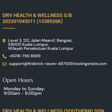
DRV HEALTH & WELLNESS S/B
202301045011 (1538926K)
Level 3, 122, Jalan Maarof, Bangsar,
59000 Kuala Lumpur,
Wilayah Persekutuan Kuala Lumpur
+6018-786 8889
support@firebrick-raven-487939.hostingersite.com
Open Hours
Monday to Sunday:
9:00am - 6:00pm
DRV HEALTH & WELLNESS (SOUTHERN) SDN